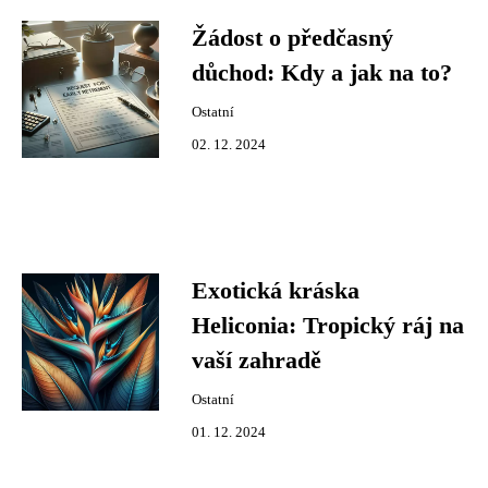
Žádost o předčasný
důchod: Kdy a jak na to?
Ostatní
02. 12. 2024
Exotická kráska
Heliconia: Tropický ráj na
vaší zahradě
Ostatní
01. 12. 2024