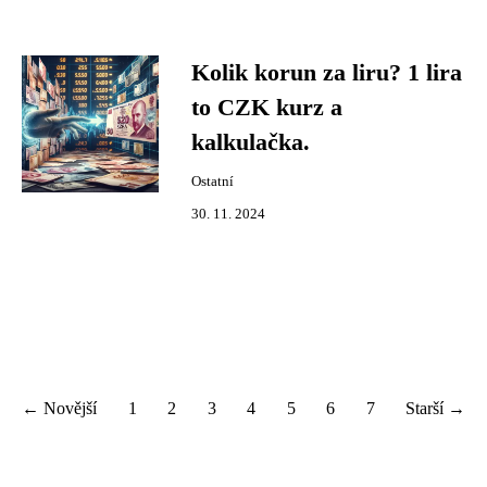
Kolik korun za liru? 1 lira
to CZK kurz a
kalkulačka.
Ostatní
30. 11. 2024
← Novější
1
2
3
4
5
6
7
Starší →