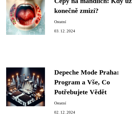
Čepy na mandlích: Kdy už
konečně zmizí?
Ostatní
03. 12. 2024
Depeche Mode Praha:
Program a Vše, Co
Potřebujete Vědět
Ostatní
02. 12. 2024