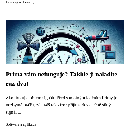
Hosting a domény
Prima vám nefunguje? Takhle ji naladíte
raz dva!
Zkontrolujte příjem signálu Před samotným laděním Primy je
nezbytné ověřit, zda váš televizor přijímá dostatečně silný
signál....
Software a aplikace