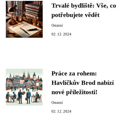
Trvalé bydliště: Vše, co
potřebujete vědět
Ostatní
02. 12. 2024
Práce za rohem:
Havlíčkův Brod nabízí
nové příležitosti!
Ostatní
02. 12. 2024