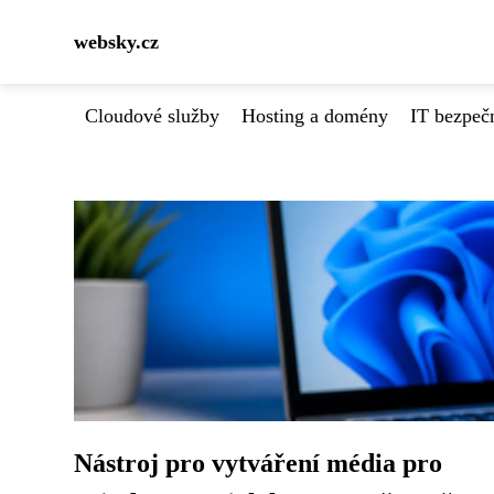
websky.cz
Cloudové služby
Hosting a domény
IT bezpeč
Nástroj pro vytváření média pro