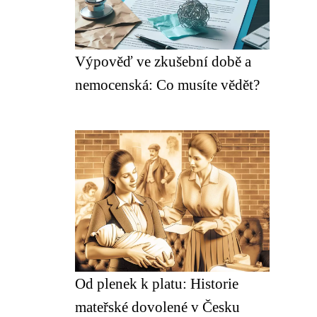
Výpověď ve zkušební době a
nemocenská: Co musíte vědět?
Od plenek k platu: Historie
mateřské dovolené v Česku