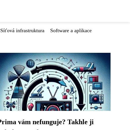
Síťová infrastruktura
Software a aplikace
Prima vám nefunguje? Takhle ji